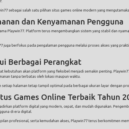
f.
in77 sebagai salah satu pilihan situs games online modern yang mengutamak
anan dan Kenyamanan Pengguna
utama
Playwin77
. Platform terus mengembangkan sistem yang stabil dan nyam
 juga berfokus pada pengalaman pengguna melalui proses akses yang praktis, 
lui Berbagai Perangkat
t kebutuhan akan platform yang fleksibel menjadi semakin penting. Playwin77
nan tanpa terbatas oleh lokasi maupun waktu.
setiap halaman tetap tampil optimal pada berbagai ukuran layar dengan pros
tus Games Online Terbaik Tahun 2
adirkan platform digital yang modern, cepat, dan mudah digunakan. Pengemba
Customer Care
guna di era digital.
Layanan hingga pukul 23:30
ilan profesional, serta kemudahan akses, Playwin77 terus berkomitmen mem
Customer Care PLAYWIN77