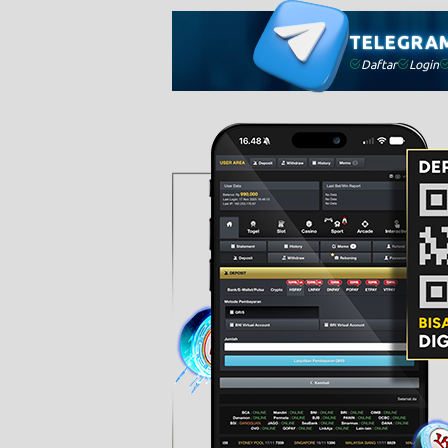
TELEGRA
Daftar
Login