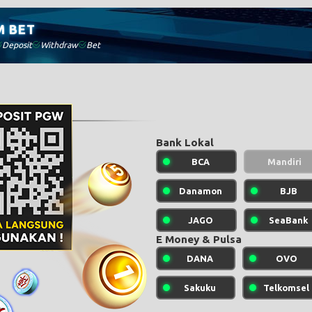
M BET
Deposit
Withdraw
Bet
Bank Lokal
BCA
Mandiri
Danamon
BJB
JAGO
SeaBank
E Money & Pulsa
DANA
OVO
Sakuku
Telkomsel