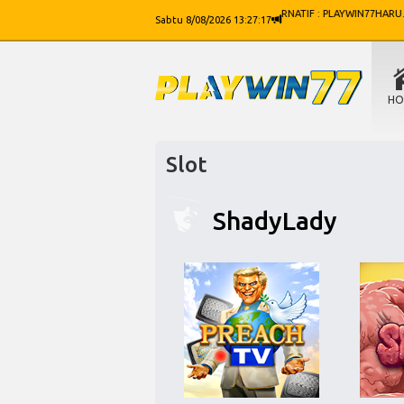
LINK ALTERNATIF : PLAYWIN77HARU.COM 
Sabtu 8/08/2026 13:27:18
HO
Slot
ShadyLady