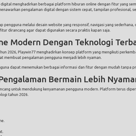
igital menghadirkan berbagai platform hiburan online dengan fitur yang se
menawarkan pengalaman digital dengan sistem cepat, tampilan profesional, s
pengguna melalui desain website yang responsif, navigasi yang sederhana, da
itur dirancang agar dapat digunakan secara praktis kapan saja.
ne Modern Dengan Teknologi Terb
ahun 2026,
Playwin77
menghadirkan konsep platform yang mengikuti perkemban
cepat membuat pengalaman pengguna menjadi lebih nyaman.
ngguna dapat menemukan berbagai informasi dan fitur dengan mudah tanpa pr
 Pengalaman Bermain Lebih Nyama
rancang untuk mendukung kenyamanan pengguna modern. Platform terus dipe
logi tahun 2026.
ne.
t.