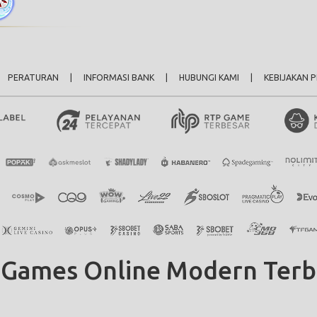
PERATURAN
|
INFORMASI BANK
|
HUBUNGI KAMI
|
KEBIJAKAN P
s Games Online Modern Terb