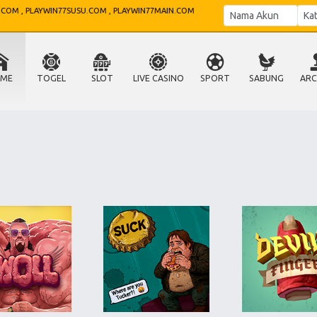
, PLAYWIN77SUSU.COM , PLAYWIN77MAIN.COM
LINK ALTERNATIF : PLA
ME
TOGEL
SLOT
LIVE CASINO
SPORT
SABUNG
ARC