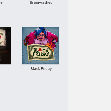
ger
Brainwashed
Black Friday