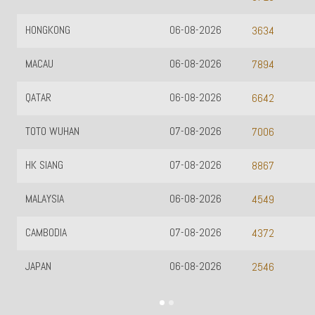
HONGKONG
06-08-2026
P
3634
MACAU
06-08-2026
7894
QATAR
06-08-2026
6642
TOTO WUHAN
07-08-2026
7006
HK SIANG
07-08-2026
8867
MALAYSIA
06-08-2026
4549
CAMBODIA
07-08-2026
4372
JAPAN
06-08-2026
2546