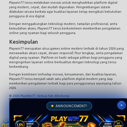
Playwin77 terus melakukan inovasi untuk menghadirkan platform digital
yang modern, cepat, dan mudah digunakan. Pengembangan sistem
dilakukan secara berkala agar kualitas layanan tetap mengikuti kebutuhan
pengguna di era digital.
Dengan menggabungkan teknologi modern, tampilan profesional, serta
kemudahan akses, Playwin77 terus berkomitmen memberikan pengalaman
online yang nyaman bagi seluruh pengguna.
Kesimpulan
Playwin77
merupakan situs games online modern terbaik di tahun 2026 yang
menawarkan akses cepat, desain responsif, fitur lengkap, serta pengalaman
digital yang nyaman. Platform ini hadir sebagai pilihan bagi pengguna yang
menginginkan layanan online berkualitas dengan teknologi yang terus
berkembang.
Dengan komitmen terhadap inovasi, kenyamanan, dan kualitas layanan,
Playwin77 terus menjadi salah satu platform digital modern yang siap
memberikan pengalaman terbaik bagi para penggunanya sepanjang tahun
2026.
© 2026
PlayWin77
. Semua hak dilindungi.
© 2015 - 2026 Copyright PW77.
×
All Rights Reserved.
ANNOUNCEMENT!
LAPOR PUSAT