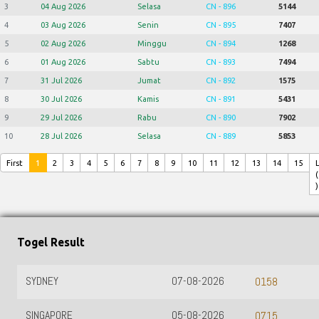
3
04 Aug 2026
Selasa
CN - 896
5144
4
03 Aug 2026
Senin
CN - 895
7407
5
02 Aug 2026
Minggu
CN - 894
1268
6
01 Aug 2026
Sabtu
CN - 893
7494
7
31 Jul 2026
Jumat
CN - 892
1575
8
30 Jul 2026
Kamis
CN - 891
5431
9
29 Jul 2026
Rabu
CN - 890
7902
10
28 Jul 2026
Selasa
CN - 889
5853
First
1
2
3
4
5
6
7
8
9
10
11
12
13
14
15
(
)
Togel Result
SYDNEY
07-08-2026
C
0158
SINGAPORE
05-08-2026
T
0715