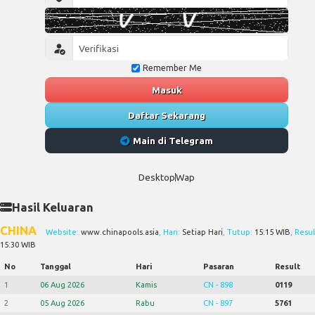
Remember Me
Masuk
Daftar Sekarang
Main di Telegram
Desktop
Wap
Hasil Keluaran
CHINA
Website:
www.chinapools.asia
, Hari:
Setiap Hari
, Tutup:
15:15 WIB
, Resul
15:30 WIB
No
Tanggal
Hari
Pasaran
Result
1
06 Aug 2026
Kamis
CN - 898
0119
2
05 Aug 2026
Rabu
CN - 897
5761