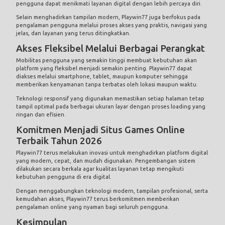
pengguna dapat menikmati layanan digital dengan lebih percaya diri.
Selain menghadirkan tampilan modern, Playwin77 juga berfokus pada
pengalaman pengguna melalui proses akses yang praktis, navigasi yang
jelas, dan layanan yang terus ditingkatkan.
Akses Fleksibel Melalui Berbagai Perangkat
Mobilitas pengguna yang semakin tinggi membuat kebutuhan akan
platform yang fleksibel menjadi semakin penting. Playwin77 dapat
diakses melalui smartphone, tablet, maupun komputer sehingga
memberikan kenyamanan tanpa terbatas oleh lokasi maupun waktu.
Teknologi responsif yang digunakan memastikan setiap halaman tetap
tampil optimal pada berbagai ukuran layar dengan proses loading yang
ringan dan efisien.
Komitmen Menjadi Situs Games Online
Terbaik Tahun 2026
Playwin77 terus melakukan inovasi untuk menghadirkan platform digital
yang modern, cepat, dan mudah digunakan. Pengembangan sistem
dilakukan secara berkala agar kualitas layanan tetap mengikuti
kebutuhan pengguna di era digital.
Dengan menggabungkan teknologi modern, tampilan profesional, serta
kemudahan akses, Playwin77 terus berkomitmen memberikan
pengalaman online yang nyaman bagi seluruh pengguna.
Kesimpulan