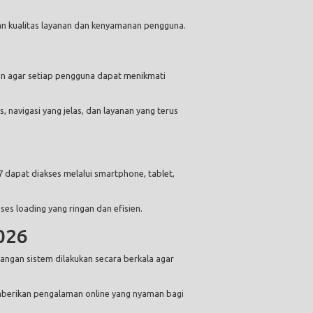
an kualitas layanan dan kenyamanan pengguna.
an agar setiap pengguna dapat menikmati
Poseidon
navigasi yang jelas, dan layanan yang terus
 dapat diakses melalui smartphone, tablet,
es loading yang ringan dan efisien.
026
uest
Fortune Monkey
ngan sistem dilakukan secara berkala agar
berikan pengalaman online yang nyaman bagi