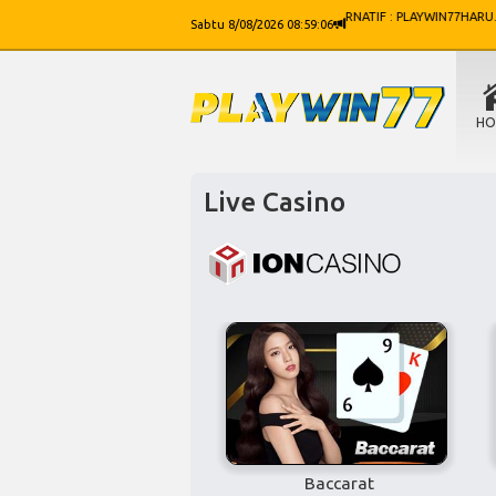
LINK ALTERNATIF : PLAYWIN77HARU.COM
Sabtu 8/08/2026 08:59:07
HO
Live Casino
Baccarat