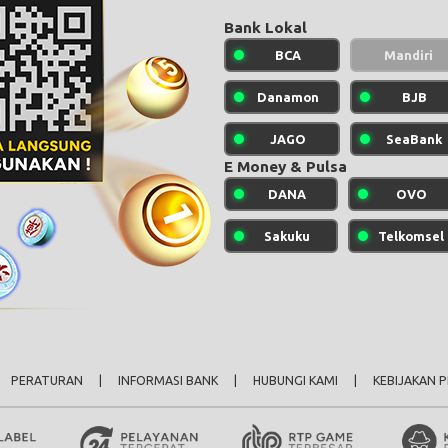
Bank Lokal
BCA
Mandiri
Danamon
BJB
JAGO
SeaBank
E Money & Pulsa
DANA
OVO
Sakuku
Telkomsel
PERATURAN
|
INFORMASI BANK
|
HUBUNGI KAMI
|
KEBIJAKAN P