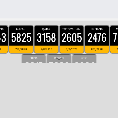
NG
MACAU
QATAR
TOTO WUHAN
HK SIANG
M
43
5825
3158
2605
2476
7
26
7/8/2026
7/8/2026
8/8/2026
8/8/2026
7
CHINA
TAIWAN
PCSO
3017
5838
6964
8/8/2026
7/8/2026
7/8/2026