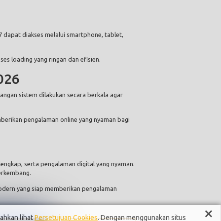
 dapat diakses melalui smartphone, tablet,
es loading yang ringan dan efisien.
026
ngan sistem dilakukan secara berkala agar
berikan pengalaman online yang nyaman bagi
lengkap, serta pengalaman digital yang nyaman.
berkembang.
 modern yang siap memberikan pengalaman
×
ahkan lihat
Persetujuan Cookies
. Dengan menggunakan situs