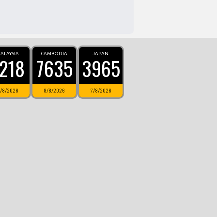
ALAYSIA
CAMBODIA
JAPAN
218
7635
3965
/8/2026
8/8/2026
7/8/2026