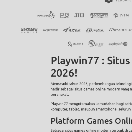
Playwin77 : Situ
2026!
Memasuki tahun 2026, perkembangan teknologi d
hadir sebagai situs games online modern yang 
perangkat.
Playwin77 mengutamakan kemudahan bagi setiap 
komputer, tablet, maupun smartphone, seluruh f
Platform Games Onli
Sebagai situs games online modern terbaik di t