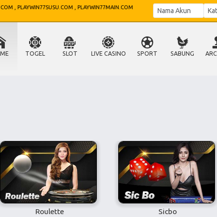
 , PLAYWIN77SUSU.COM , PLAYWIN77MAIN.COM
LINK ALTERNATIF : P
ME
TOGEL
SLOT
LIVE CASINO
SPORT
SABUNG
ARC
Roulette
Sicbo