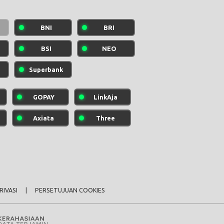
BNI
BRI
BSI
NEO
Superbank
GOPAY
LinkAja
Axiata
Three
RIVASI
|
PERSETUJUAN COOKIES